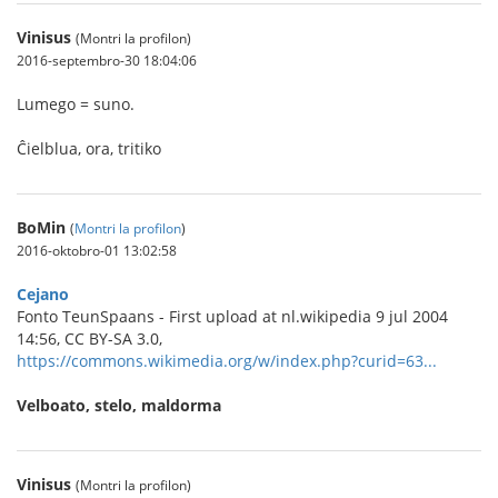
Vinisus
(Montri la profilon)
2016-septembro-30 18:04:06
Lumego = suno.
Ĉielblua, ora, tritiko
BoMin
(
Montri la profilon
)
2016-oktobro-01 13:02:58
Cejano
Fonto TeunSpaans - First upload at nl.wikipedia 9 jul 2004
14:56, CC BY-SA 3.0,
https://commons.wikimedia.org/w/index.php?curid=63...
Velboato, stelo, maldorma
Vinisus
(Montri la profilon)