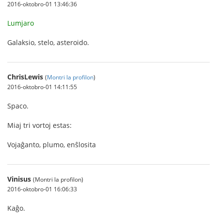
2016-oktobro-01 13:46:36
Lumjaro
Galaksio, stelo, asteroido.
ChrisLewis
(
Montri la profilon
)
2016-oktobro-01 14:11:55
Spaco.
Miaj tri vortoj estas:
Vojaĝanto, plumo, enŝlosita
Vinisus
(Montri la profilon)
2016-oktobro-01 16:06:33
Kaĝo.