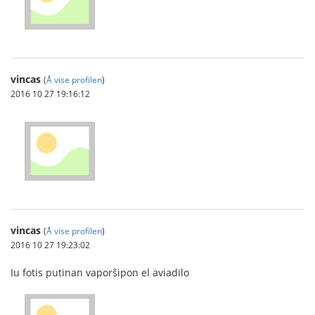
vincas
(
Å vise profilen
)
2016 10 27 19:16:12
vincas
(
Å vise profilen
)
2016 10 27 19:23:02
Iu fotis putinan vaporŝipon el aviadilo