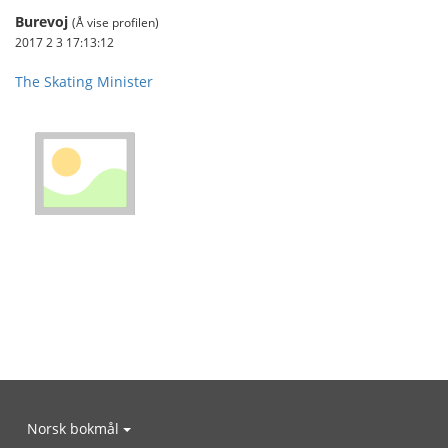
Burevoj
(Å vise profilen)
2017 2 3 17:13:12
The Skating Minister
Norsk bokmål