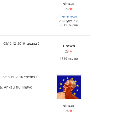
vincas
76
הצגת פרופיל
ארץ: אוקראינה
הודעות: 7511
9 בנובמבר 2016, 08:16:12
Grown
23
הודעות: 1319
13 בנובמבר 2016, 09:18:15
a. Ankaŭ tiu lingvo
vincas
76