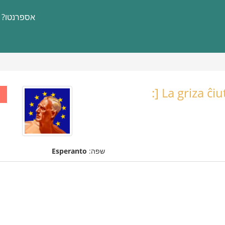
אספרנטו?
La griza ĉiu
שפה:
Esperanto