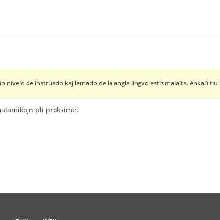
 nivelo de instruado kaj lernado de la angla lingvo estis malalta. Ankaŭ tiu l
malamikojn pli proksime.