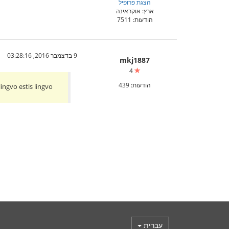
הצגת פרופיל
ארץ: אוקראינה
הודעות: 7511
9 בדצמבר 2016, 03:28:16
mkj1887
4
הודעות: 439
ingvo estis lingvo
עברית