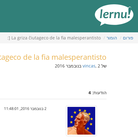
תוכן
עניינים
פורום
הומור
La griza ĉiutageco de la fia malesperantisto [:
tageco de la fia malesperantisto [:
של
, 2 בנובמבר 2016
vincas
הודעות:
4
2 בנובמבר 2016, 11:48:01