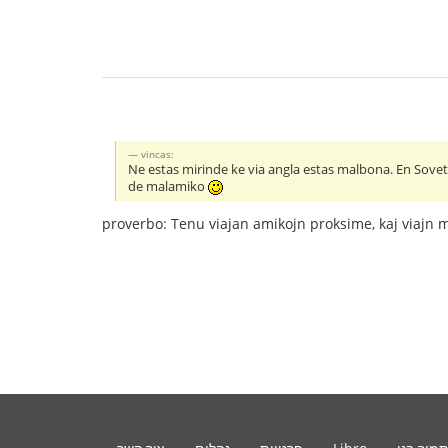
vincas:
Ne estas mirinde ke via angla estas malbona. En Sovetio
de malamiko
proverbo: Tenu viajan amikojn proksime, kaj viajn 