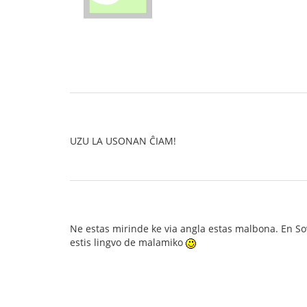
UZU LA USONAN ĈIAM!
Ne estas mirinde ke via angla estas malbona. En Sove
estis lingvo de malamiko