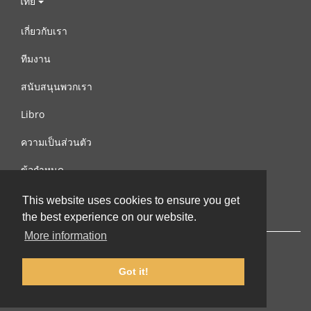
ไทย
เกี่ยวกับเรา
ทีมงาน
สนับสนุนพวกเรา
Libro
ความเป็นส่วนตัว
ข้อกำหนด
ติดต่อเรา
This website uses cookies to ensure you get
the best experience on our website.
More information
Got it!
© 2002-2026 lernu.net |
Impressum