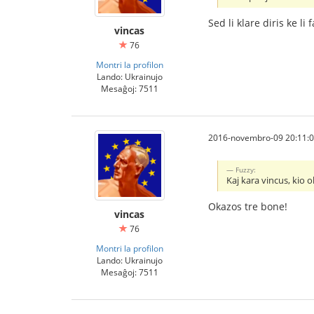
Sed li klare diris ke li f
vincas
76
Montri la profilon
Lando: Ukrainujo
Mesaĝoj: 7511
2016-novembro-09 20:11:
Fuzzy:
Kaj kara vincus, kio
Okazos tre bone!
vincas
76
Montri la profilon
Lando: Ukrainujo
Mesaĝoj: 7511