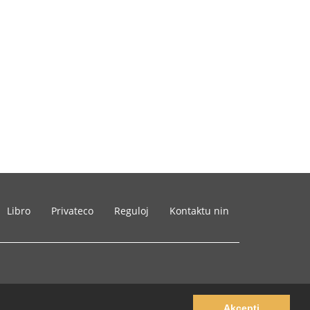
Libro
Privateco
Reguloj
Kontaktu nin
Akcepti