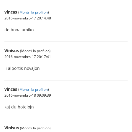
vincas
(
Montri la profilon
)
2016-novembro-17 20:14:48
de bona amiko
Vinisus
(Montri la profilon)
2016-novembro-17 20:17:41
li alportis novaĵon
vincas
(
Montri la profilon
)
2016-novembro-18 09:09:39
kaj du botelojn
Vinisus
(Montri la profilon)