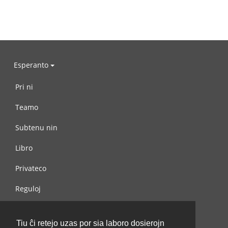
Esperanto
Pri ni
Teamo
Subtenu nin
Libro
Privateco
Reguloj
Kontaktu nin
Tiu ĉi retejo uzas por sia laboro dosierojn