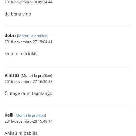
2016-novembro-18 09:34:44
da bona vino
dobri
(
Montri la profilon
)
2016-novembro-27 15:04:41
kiujn ni eltrinkis
Vinisus
(Montri la profilon)
2016-novembro-27 16:30:38
Ĉiutage dum tagmanĝo.
Kelli
(
Montri la profilon
)
2016-decembro-20 15:49:14
Ankaŭ ni babilis.