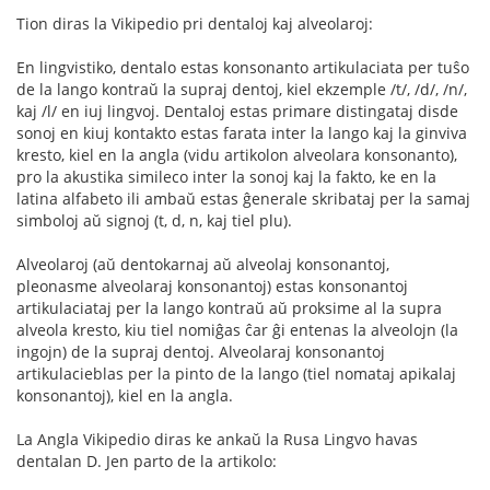
Tion diras la Vikipedio pri dentaloj kaj alveolaroj:
En lingvistiko, dentalo estas konsonanto artikulaciata per tuŝo
de la lango kontraŭ la supraj dentoj, kiel ekzemple /t/, /d/, /n/,
kaj /l/ en iuj lingvoj. Dentaloj estas primare distingataj disde
sonoj en kiuj kontakto estas farata inter la lango kaj la ginviva
kresto, kiel en la angla (vidu artikolon alveolara konsonanto),
pro la akustika simileco inter la sonoj kaj la fakto, ke en la
latina alfabeto ili ambaŭ estas ĝenerale skribataj per la samaj
simboloj aŭ signoj (t, d, n, kaj tiel plu).
Alveolaroj (aŭ dentokarnaj aŭ alveolaj konsonantoj,
pleonasme alveolaraj konsonantoj) estas konsonantoj
artikulaciataj per la lango kontraŭ aŭ proksime al la supra
alveola kresto, kiu tiel nomiĝas ĉar ĝi entenas la alveolojn (la
ingojn) de la supraj dentoj. Alveolaraj konsonantoj
artikulacieblas per la pinto de la lango (tiel nomataj apikalaj
konsonantoj), kiel en la angla.
La Angla Vikipedio diras ke ankaŭ la Rusa Lingvo havas
dentalan D. Jen parto de la artikolo: