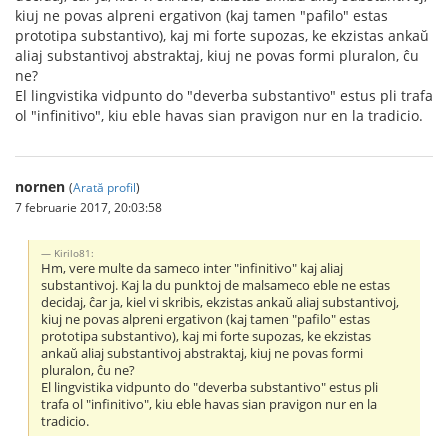
kiuj ne povas alpreni ergativon (kaj tamen "pafilo" estas
prototipa substantivo), kaj mi forte supozas, ke ekzistas ankaŭ
aliaj substantivoj abstraktaj, kiuj ne povas formi pluralon, ĉu
ne?
El lingvistika vidpunto do "deverba substantivo" estus pli trafa
ol "infinitivo", kiu eble havas sian pravigon nur en la tradicio.
nornen
(
Arată profil
)
7 februarie 2017, 20:03:58
Kirilo81:
Hm, vere multe da sameco inter "infinitivo" kaj aliaj
substantivoj. Kaj la du punktoj de malsameco eble ne estas
decidaj, ĉar ja, kiel vi skribis, ekzistas ankaŭ aliaj substantivoj,
kiuj ne povas alpreni ergativon (kaj tamen "pafilo" estas
prototipa substantivo), kaj mi forte supozas, ke ekzistas
ankaŭ aliaj substantivoj abstraktaj, kiuj ne povas formi
pluralon, ĉu ne?
El lingvistika vidpunto do "deverba substantivo" estus pli
trafa ol "infinitivo", kiu eble havas sian pravigon nur en la
tradicio.