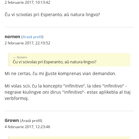
2 februarie 2017, 10:13:42
Ĉu vi scivolas pri Esperanto, aŭ natura lingvo?
nornen
(
Arată profil
)
2 februarie 2017, 22:10:52
Grown:
Ĉu vi scivolas pri Esperanto, aŭ natura lingvo?
Mi ne certas, ĉu mi ĝuste komprenas vian demandon.
Mi volas scii, ĉu la koncepto "infinitivo", la ideo "infinitivo" -
negrave kiulingve oni dirus "infinitivo"- estas aplikebla al tiaj
verbformoj.
Grown
(Arată profil)
4 februarie 2017, 12:23:46