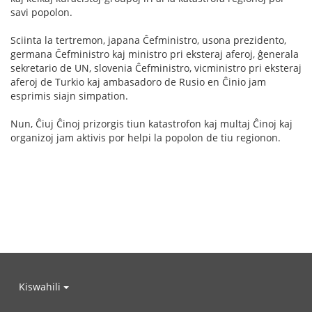
savi popolon.
Sciinta la tertremon, japana Ĉefministro, usona prezidento,
germana Ĉefministro kaj ministro pri eksteraj aferoj, ĝenerala
sekretario de UN, slovenia Ĉefministro, vicministro pri eksteraj
aferoj de Turkio kaj ambasadoro de Rusio en Ĉinio jam
esprimis siajn simpation.
Nun, Ĉiuj Ĉinoj prizorgis tiun katastrofon kaj multaj Ĉinoj kaj
organizoj jam aktivis por helpi la popolon de tiu regionon.
Kiswahili