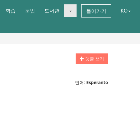
학습
문법
도서관
KO
들어가기
댓글 쓰기
언어:
Esperanto