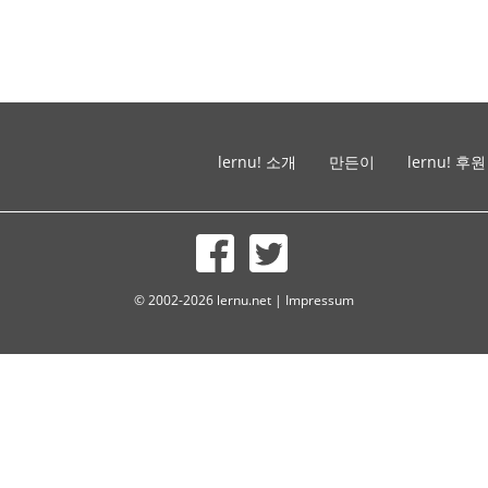
lernu! 소개
만든이
lernu! 후원
© 2002-2026 lernu.net |
Impressum