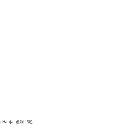
; Hanja: 蘆洞 1號),