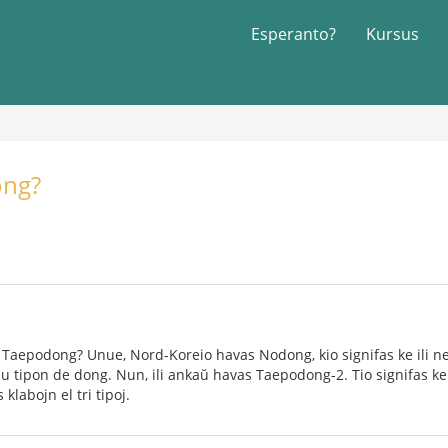
Esperanto?
Kursus
ong?
 Taepodong? Unue, Nord-Koreio havas Nodong, kio signifas ke ili ne
unu tipon de dong. Nun, ili ankaŭ havas Taepodong-2. Tio signifas 
 klabojn el tri tipoj.