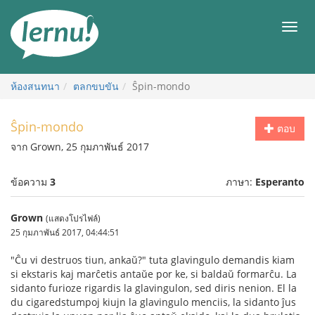
ไป
ยัง
เมนู
สารบัญ
ห้องสนทนา
ตลกขบขัน
Ŝpin-mondo
Ŝpin-mondo
ตอบ
จาก Grown, 25 กุมภาพันธ์ 2017
ข้อความ
3
ภาษา:
Esperanto
Grown
(แสดงโปรไฟล์)
25 กุมภาพันธ์ 2017, 04:44:51
"Ĉu vi destruos tiun, ankaŭ?" tuta glavingulo demandis kiam
si ekstaris kaj marĉetis antaŭe por ke, si baldaŭ formarĉu. La
sidanto furioze rigardis la glavingulon, sed diris nenion. El la
du cigaredstumpoj kiujn la glavingulo menciis, la sidanto ĵus