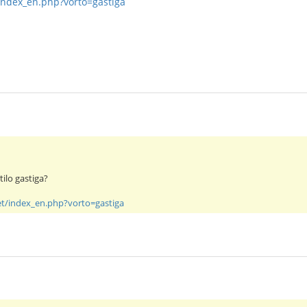
index_en.php?vorto=gastiga
ilo gastiga?
t/index_en.php?vorto=gastiga