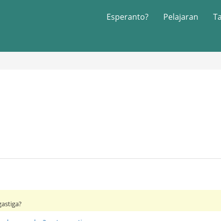
Esperanto?
Pelajaran
T
gastiga?