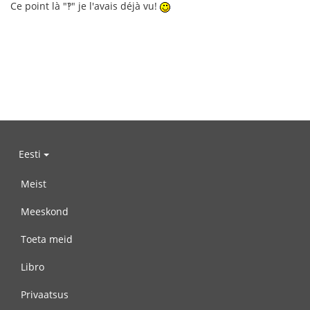
Ce point là "‽" je l'avais déjà vu!
Eesti
Meist
Meeskond
Toeta meid
Libro
Privaatsus