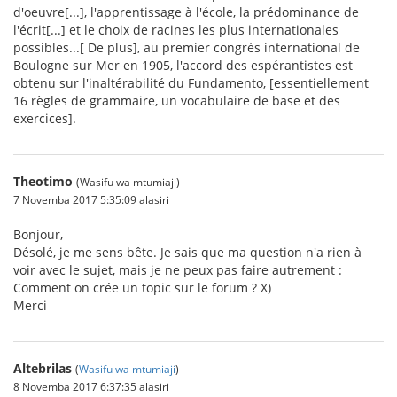
d'oeuvre[...], l'apprentissage à l'école, la prédominance de
l'écrit[...] et le choix de racines les plus internationales
possibles...[ De plus], au premier congrès international de
Boulogne sur Mer en 1905, l'accord des espérantistes est
obtenu sur l'inaltérabilité du Fundamento, [essentiellement
16 règles de grammaire, un vocabulaire de base et des
exercices].
Theotimo
(Wasifu wa mtumiaji)
7 Novemba 2017 5:35:09 alasiri
Bonjour,
Désolé, je me sens bête. Je sais que ma question n'a rien à
voir avec le sujet, mais je ne peux pas faire autrement :
Comment on crée un topic sur le forum ? X)
Merci
Altebrilas
(
Wasifu wa mtumiaji
)
8 Novemba 2017 6:37:35 alasiri