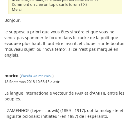
Comment on crée un topic sur le forum ? X)
Merci
Bonjour,
Je suppose a priori que vous êtes sincère et que vous ne
venez pas spammer le forum dans le cadre de la politique
évoquée plus haut. Il faut être inscrit, et cliquer sur le bouton
"nouveau sujet" ou "nova temo", si ce n'est pas marqué en
anglais.
morico
(
Wasifu wa mtumiaji
)
18 Septemba 2018 10:58:15 alasiri
La langue internationale vecteur de PAIX et d'AMITIE entre les
peuples.
- ZAMENHOF (Lejzer Ludwik) (1859 - 1917), ophtalmologiste et
linguiste polonais; initiateur (en 1887) de l'espéranto.