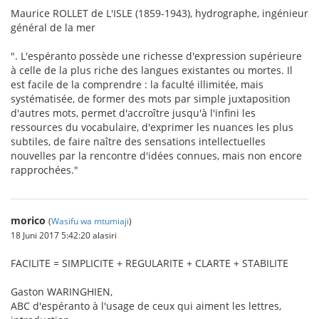
Maurice ROLLET de L'ISLE (1859-1943), hydrographe, ingénieur
général de la mer
". L'espéranto possède une richesse d'expression supérieure
à celle de la plus riche des langues existantes ou mortes. Il
est facile de la comprendre : la faculté illimitée, mais
systématisée, de former des mots par simple juxtaposition
d'autres mots, permet d'accroître jusqu'à l'infini les
ressources du vocabulaire, d'exprimer les nuances les plus
subtiles, de faire naître des sensations intellectuelles
nouvelles par la rencontre d'idées connues, mais non encore
rapprochées."
morico
(
Wasifu wa mtumiaji
)
18 Juni 2017 5:42:20 alasiri
FACILITE = SIMPLICITE + REGULARITE + CLARTE + STABILITE
Gaston WARINGHIEN,
ABC d'espéranto à l'usage de ceux qui aiment les lettres,