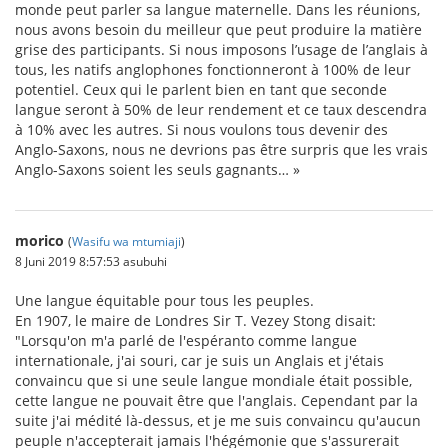
monde peut parler sa langue maternelle. Dans les réunions,
nous avons besoin du meilleur que peut produire la matière
grise des participants. Si nous imposons l’usage de l’anglais à
tous, les natifs anglophones fonctionneront à 100% de leur
potentiel. Ceux qui le parlent bien en tant que seconde
langue seront à 50% de leur rendement et ce taux descendra
à 10% avec les autres. Si nous voulons tous devenir des
Anglo-Saxons, nous ne devrions pas être surpris que les vrais
Anglo-Saxons soient les seuls gagnants… »
morico
(
Wasifu wa mtumiaji
)
8 Juni 2019 8:57:53 asubuhi
Une langue équitable pour tous les peuples.
En 1907, le maire de Londres Sir T. Vezey Stong disait:
"Lorsqu'on m'a parlé de l'espéranto comme langue
internationale, j'ai souri, car je suis un Anglais et j'étais
convaincu que si une seule langue mondiale était possible,
cette langue ne pouvait être que l'anglais. Cependant par la
suite j'ai médité là-dessus, et je me suis convaincu qu'aucun
peuple n'accepterait jamais l'hégémonie que s'assurerait