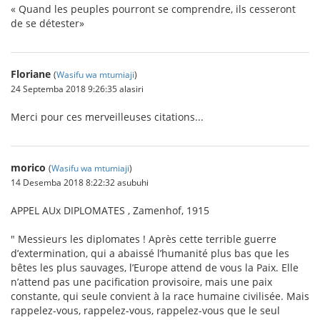
« Quand les peuples pourront se comprendre, ils cesseront
de se détester»
Floriane
(
Wasifu wa mtumiaji
)
24 Septemba 2018 9:26:35 alasiri
Merci pour ces merveilleuses citations...
morico
(
Wasifu wa mtumiaji
)
14 Desemba 2018 8:22:32 asubuhi
APPEL AUx DIPLOMATES , Zamenhof, 1915
" Messieurs les diplomates ! Après cette terrible guerre
d’extermination, qui a abaissé l’humanité plus bas que les
bêtes les plus sauvages, l’Europe attend de vous la Paix. Elle
n’attend pas une pacification provisoire, mais une paix
constante, qui seule convient à la race humaine civilisée. Mais
rappelez-vous, rappelez-vous, rappelez-vous que le seul