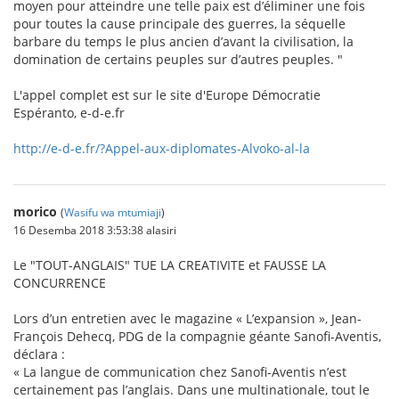
moyen pour atteindre une telle paix est d’éliminer une fois
pour toutes la cause principale des guerres, la séquelle
barbare du temps le plus ancien d’avant la civilisation, la
domination de certains peuples sur d’autres peuples. "
L'appel complet est sur le site d'Europe Démocratie
Espéranto, e-d-e.fr
http://e-d-e.fr/?Appel-aux-diplomates-Alvoko-al-la
morico
(
Wasifu wa mtumiaji
)
16 Desemba 2018 3:53:38 alasiri
Le "TOUT-ANGLAIS" TUE LA CREATIVITE et FAUSSE LA
CONCURRENCE
Lors d’un entretien avec le magazine « L’expansion », Jean-
François Dehecq, PDG de la compagnie géante Sanofi-Aventis,
déclara :
« La langue de communication chez Sanofi-Aventis n’est
certainement pas l’anglais. Dans une multinationale, tout le