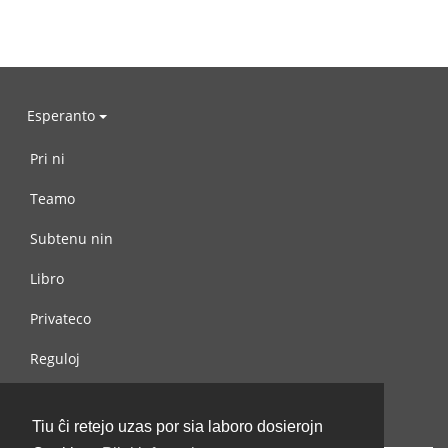
Esperanto
Pri ni
Teamo
Subtenu nin
Libro
Privateco
Reguloj
Kontaktu nin
Tiu ĉi retejo uzas por sia laboro dosierojn