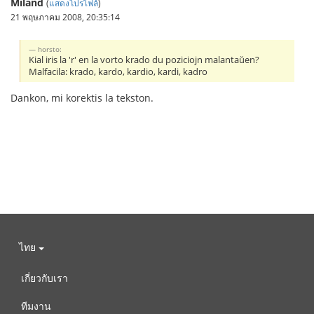
Miland
(
แสดงโปรไฟล์
)
21 พฤษภาคม 2008, 20:35:14
horsto:
Kial iris la 'r' en la vorto krado du poziciojn malantaŭen?
Malfacila: krado, kardo, kardio, kardi, kadro
Dankon, mi korektis la tekston.
ไทย
เกี่ยวกับเรา
ทีมงาน