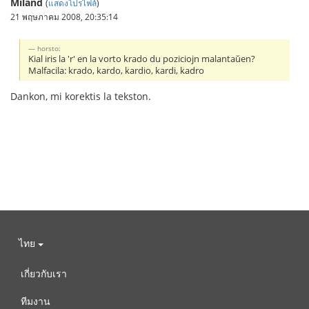
Miland
(
แสดงโปรไฟล์
)
21 พฤษภาคม 2008, 20:35:14
horsto:
Kial iris la 'r' en la vorto krado du poziciojn malantaŭen?
Malfacila: krado, kardo, kardio, kardi, kadro
Dankon, mi korektis la tekston.
ไทย
เกี่ยวกับเรา
ทีมงาน