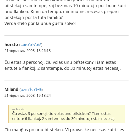
bifstekojn samtempe, kaj bezonas 10 minutojn por bone kuiri
unu flankon. Kiom da tempo, minimume, necesas prepari
bifstekojn por la tuta familio?
Verda stelo por la unua ĝusta solvo!
horsto
(
แสดงโปรไฟล์
)
21 พฤษภาคม 2008, 18:26:18
Ĉu estas 3 personoj, ĉiu volas unu bifstekon? Tiam estas
entute 6 flankoj, 2 samtempe, do 30 minutoj estas necesaj.
Miland
(
แสดงโปรไฟล์
)
21 พฤษภาคม 2008, 19:13:24
horsto:
Ĉu estas 3 personoj, ĉiu volas unu bifstekon? Tiam estas
entute 6 flankoj, 2 samtempe, do 30 minutoj estas necesaj.
Ciu manĝos po unu bifstekon. Vi pravas ke necesas kuiri ses