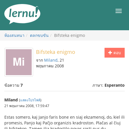
ไป
ยัง
เมนู
สารบัญ
ห้องสนทนา
ตลกขบขัน
Bifsteka enigmo
Bifsteka enigmo
ตอบ
จาก
Miland
, 21
พฤษภาคม 2008
ข้อความ
7
ภาษา:
Esperanto
Miland
(
แสดงโปรไฟล์
)
21 พฤษภาคม 2008, 17:59:47
Estas somero, kaj Janjo faris bone en siaj ekzamenoj, do, kiel ili
promesis, Panjo kaj Paĉjo organizis kradroston. Plaĉas al ĉiuj
ili bifstekon. Tamen ilia kradostilo povas rosti nur du