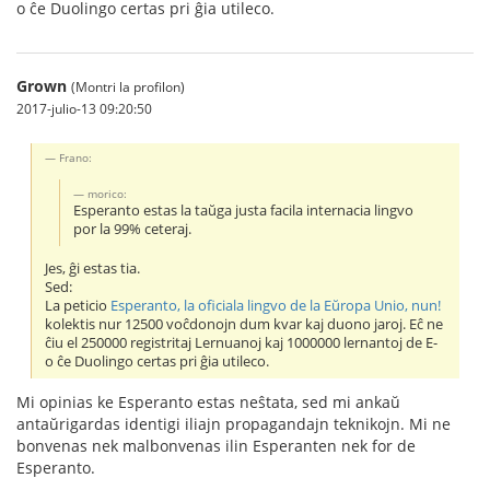
o ĉe Duolingo certas pri ĝia utileco.
Grown
(Montri la profilon)
2017-julio-13 09:20:50
Frano:
morico:
Esperanto estas la taŭga justa facila internacia lingvo
por la 99% ceteraj.
Jes, ĝi estas tia.
Sed:
La peticio
Esperanto, la oficiala lingvo de la Eŭropa Unio, nun!
kolektis nur 12500 voĉdonojn dum kvar kaj duono jaroj. Eĉ ne
ĉiu el 250000 registritaj Lernuanoj kaj 1000000 lernantoj de E-
o ĉe Duolingo certas pri ĝia utileco.
Mi opinias ke Esperanto estas neŝtata, sed mi ankaŭ
antaŭrigardas identigi iliajn propagandajn teknikojn. Mi ne
bonvenas nek malbonvenas ilin Esperanten nek for de
Esperanto.