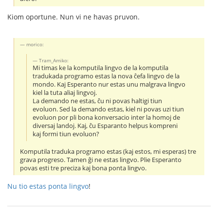
Kiom oportune. Nun vi ne havas pruvon.
morico:
Tram_Amiko:
Mi timas ke la komputila lingvo de la komputila
tradukada programo estas la nova ĉefa lingvo de la
mondo. Kaj Esperanto nur estas unu malgrava lingvo
kiel la tuta aliaj lingvoj.
La demando ne estas, ĉu ni povas haltigi tiun
evoluon. Sed la demando estas, kiel ni povas uzi tiun
evoluon por pli bona konversacio inter la homoj de
diversaj landoj. Kaj, ĉu Esparanto helpus kompreni
kaj formi tiun evoluon?
Komputila traduka programo estas (kaj estos, mi esperas) tre
grava progreso. Tamen ĝi ne estas lingvo. Plie Esperanto
povas esti tre preciza kaj bona ponta lingvo.
Nu tio estas ponta lingvo
!