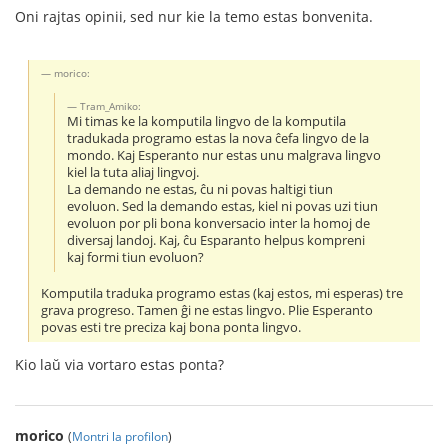
Oni rajtas opinii, sed nur kie la temo estas bonvenita.
morico:
Tram_Amiko:
Mi timas ke la komputila lingvo de la komputila
tradukada programo estas la nova ĉefa lingvo de la
mondo. Kaj Esperanto nur estas unu malgrava lingvo
kiel la tuta aliaj lingvoj.
La demando ne estas, ĉu ni povas haltigi tiun
evoluon. Sed la demando estas, kiel ni povas uzi tiun
evoluon por pli bona konversacio inter la homoj de
diversaj landoj. Kaj, ĉu Esparanto helpus kompreni
kaj formi tiun evoluon?
Komputila traduka programo estas (kaj estos, mi esperas) tre
grava progreso. Tamen ĝi ne estas lingvo. Plie Esperanto
povas esti tre preciza kaj bona ponta lingvo.
Kio laŭ via vortaro estas ponta?
morico
(
Montri la profilon
)