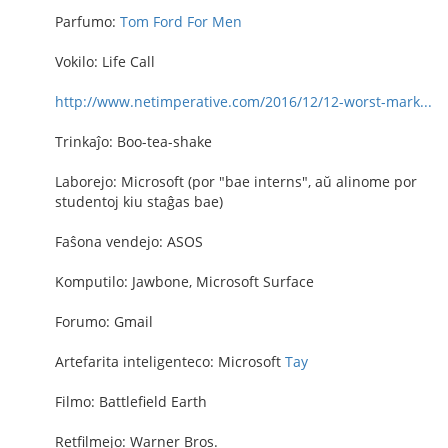
Parfumo:
Tom Ford For Men
Vokilo: Life Call
http://www.netimperative.com/2016/12/12-worst-mark...
Trinkaĵo: Boo-tea-shake
Laborejo: Microsoft (por "bae interns", aŭ alinome por
studentoj kiu staĝas bae)
Faŝona vendejo: ASOS
Komputilo: Jawbone, Microsoft Surface
Forumo: Gmail
Artefarita inteligenteco: Microsoft
Tay
Filmo: Battlefield Earth
Retfilmejo: Warner Bros.