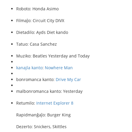
Roboto: Honda Asimo
Filmaĵo: Circuit City DIVX
Dietadilo: Ayds Diet kando
Tatuo: Casa Sanchez
Muziko: Beatles Yesterday and Today
kanajla kanto
:
Nowhere Man
bonromanca kanto:
Drive My Car
malbonromanca kanto: Yesterday
Retumilo:
Internet Explorer 8
Rapidmanĝaĵo: Burger King
Dezerto: Snickers, Skittles