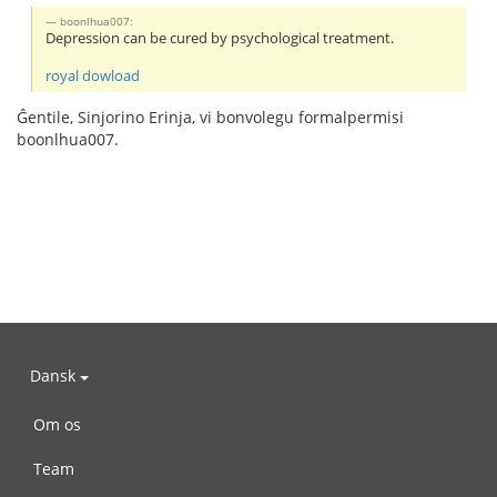
boonlhua007:
Depression can be cured by psychological treatment.
royal dowload
Ĝentile, Sinjorino Erinja, vi bonvolegu formalpermisi
boonlhua007.
Dansk
Om os
Team