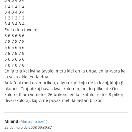
3 4 3 4 3 4
1 2 1 2 1 2
3 4 3 4 3 4
1 2 1 2 1 2
3 4 3 4 3 4
En la dua tavolo:
5 6 5 6 5 6
7 8 7 8 7 8
5 6 5 6 5 6
7 8 7 8 7 8
5 6 5 6 5 6
7 8 7 8 7 8
En la tria kaj kvina tavoloj metu kiel en la unua, en la kvara kaj
la sesa - kiel en la dua.
Antaŭ ol meti oran brikon, eligu ok pilkojn de la lokoj, kiujn ĝi
okupos. Tiuj pilkoj havas kvar kolorojn, po du pilkoj de ĉiu
koloro. Kiam vi metos 26 brikojn, en la skatolo restos 8 pilkoj
diverskoloraj, kaj vi ne povas meti la lastan brikon.
Miland
(
Mostrar o perfil
)
22 de maio de 2008 09:39:37