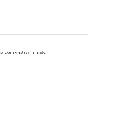
o, cxar sxi estas mia lando.