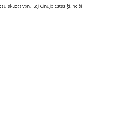
su akuzativon. Kaj Ĉinujo estas ĝi, ne ŝi.