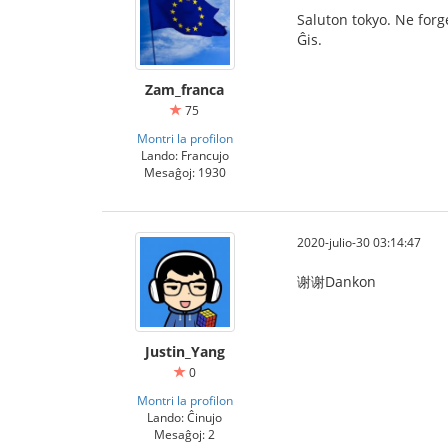
Saluton tokyo. Ne forge
Ĝis.
Zam_franca
75
Montri la profilon
Lando: Francujo
Mesaĝoj: 1930
2020-julio-30 03:14:47
谢谢Dankon
Justin_Yang
0
Montri la profilon
Lando: Ĉinujo
Mesaĝoj: 2