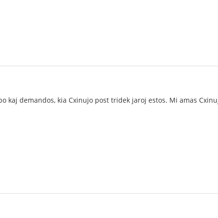
po kaj demandos, kia Cxinujo post tridek jaroj estos. Mi amas Cxinuj