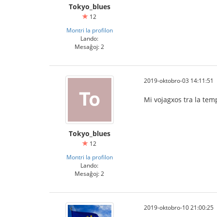
Tokyo_blues
12
Montri la profilon
Lando:
Mesaĝoj: 2
2019-oktobro-03 14:11:51
Mi vojagxos tra la tem
Tokyo_blues
12
Montri la profilon
Lando:
Mesaĝoj: 2
2019-oktobro-10 21:00:25