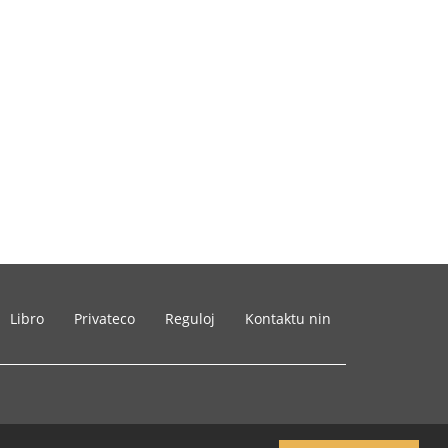
Libro
Privateco
Reguloj
Kontaktu nin