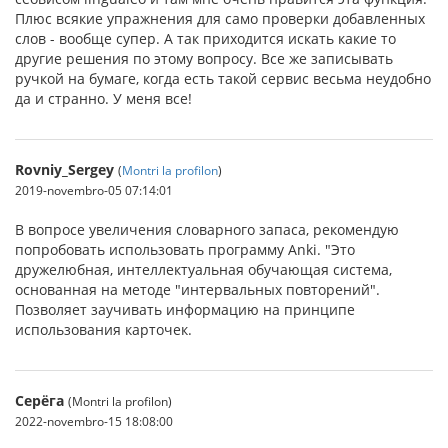
Плюс всякие упражнения для само проверки добавленных
слов - вообще супер. А так приходится искать какие то
другие решения по этому вопросу. Все же записывать
ручкой на бумаге, когда есть такой сервис весьма неудобно
да и странно. У меня все!
Rovniy_Sergey
(
Montri la profilon
)
2019-novembro-05 07:14:01
В вопросе увеличения словарного запаса, рекомендую
попробовать использовать программу Anki. "Это
дружелюбная, интеллектуальная обучающая система,
основанная на методе "интервальных повторений".
Позволяет заучивать информацию на принципе
использования карточек.
Серёга
(Montri la profilon)
2022-novembro-15 18:08:00