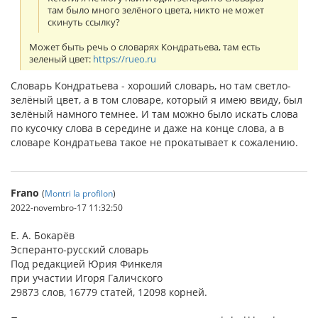
там было много зелёного цвета, никто не может
скинуть ссылку?
Может быть речь о словарях Кондратьева, там есть
зеленый цвет:
https://rueo.ru
Словарь Кондратьева - хороший словарь, но там светло-
зелёный цвет, а в том словаре, который я имею ввиду, был
зелёный намного темнее. И там можно было искать слова
по кусочку слова в середине и даже на конце слова, а в
словаре Кондратьева такое не прокатывает к сожалению.
Frano
(
Montri la profilon
)
2022-novembro-17 11:32:50
Е. А. Бокарёв
Эсперанто-русский словарь
Под редакцией Юрия Финкеля
при участии Игоря Галичского
29873 слов, 16779 статей, 12098 корней.