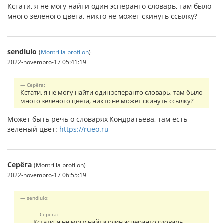
Кстати, я не могу найти один эсперанто словарь, там было
много зелёного цвета, никто не может скинуть ссылку?
sendiulo
(
Montri la profilon
)
2022-novembro-17 05:41:19
Серёга:
Кстати, я не могу найти один эсперанто словарь, там было
много зелёного цвета, никто не может скинуть ссылку?
Может быть речь о словарях Кондратьева, там есть
зеленый цвет:
https://rueo.ru
Серёга
(Montri la profilon)
2022-novembro-17 06:55:19
sendiulo:
Серёга:
Кстати, я не могу найти один эсперанто словарь,