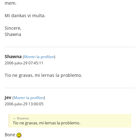
mem.
Mi dankas vi multa.
Sincere,
Shawna
Shawna
(
Montri la profilon
)
2006-julio-29 07:45:11
Tio ne gravas, mi lernas la problemo.
Jev
(
Montri la profilon
)
2006-julio-29 13:00:05
Shawna:
Tio ne gravas, mi lernas la problemo.
Bone
.