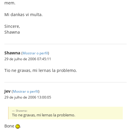
mem.
Mi dankas vi multa.
Sincere,
Shawna
Shawna
(
Mostrar o perfil
)
29 de julho de 2006 07:45:11
Tio ne gravas, mi lernas la problemo.
Jev
(
Mostrar o perfil
)
29 de julho de 2006 13:00:05
Shawna:
Tio ne gravas, mi lernas la problemo.
Bone
.