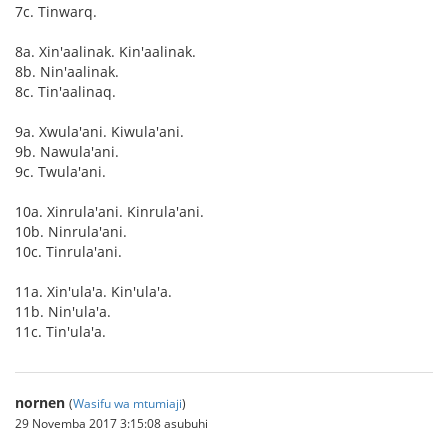
7c. Tinwarq.
8a. Xin'aalinak. Kin'aalinak.
8b. Nin'aalinak.
8c. Tin'aalinaq.
9a. Xwula'ani. Kiwula'ani.
9b. Nawula'ani.
9c. Twula'ani.
10a. Xinrula'ani. Kinrula'ani.
10b. Ninrula'ani.
10c. Tinrula'ani.
11a. Xin'ula'a. Kin'ula'a.
11b. Nin'ula'a.
11c. Tin'ula'a.
nornen
(
Wasifu wa mtumiaji
)
29 Novemba 2017 3:15:08 asubuhi