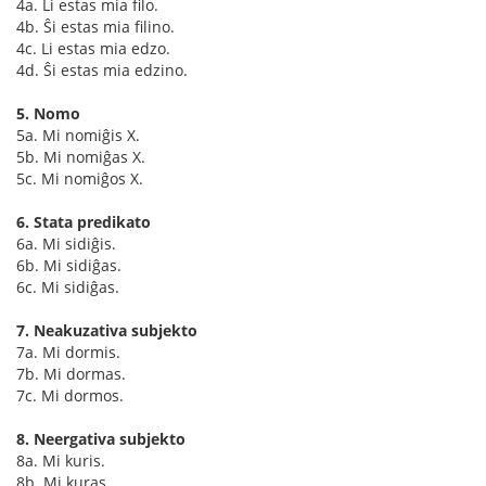
4a. Li estas mia filo.
4b. Ŝi estas mia filino.
4c. Li estas mia edzo.
4d. Ŝi estas mia edzino.
5. Nomo
5a. Mi nomiĝis X.
5b. Mi nomiĝas X.
5c. Mi nomiĝos X.
6. Stata predikato
6a. Mi sidiĝis.
6b. Mi sidiĝas.
6c. Mi sidiĝas.
7. Neakuzativa subjekto
7a. Mi dormis.
7b. Mi dormas.
7c. Mi dormos.
8. Neergativa subjekto
8a. Mi kuris.
8b. Mi kuras.