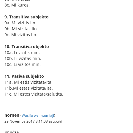
8c. Mi kuros.
9. Transitiva subjekto
9a. Mi vizitis lin.
9b. Mi vizitas lin.
9c. Mi vizitos lin.
10. Transitiva objekto
10a. Li vizitis min.
10b. Li vizitas min.
10c. Li vizitos min.
11. Pasiva subjekto
11a. Mi estis vizitata/ita.
11b.Mi estas vizitata/ita.
11c. Mi estos vizitata/salutita.
nornen
(
Wasifu wa mtumiaji
)
29 Novemba 2017 3:11:03 asubuhi
KEKĈIA