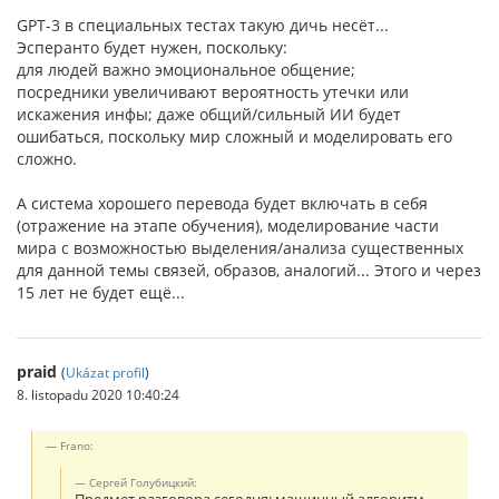
GPT-3 в специальных тестах такую дичь несёт...
Эсперанто будет нужен, поскольку:
для людей важно эмоциональное общение;
посредники увеличивают вероятность утечки или
искажения инфы; даже общий/сильный ИИ будет
ошибаться, поскольку мир сложный и моделировать его
сложно.
А система хорошего перевода будет включать в себя
(отражение на этапе обучения), моделирование части
мира с возможностью выделения/анализа существенных
для данной темы связей, образов, аналогий... Этого и через
15 лет не будет ещё...
praid
(
Ukázat profil
)
8. listopadu 2020 10:40:24
Frano:
Сергей Голубицкий: