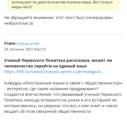
использует их даже в качестве эталона меры. Вот только
меры чего?
Не обращайте внимание, этот текст был сгенерирован
нейросетью )))
Frano
(
Ukázat profil
)
29. července 2021 9:42:13
Ученый Пермского Политеха рассказала, может ли
человечество перейти на единый язык
https://59i.ru/novosti/novosti-permi-i-permskogo-k...
Кафедра «Иностранные языки и связи с общественностью»
- интересно, где такие названия придумывают?
Создается впечатление, что уважаемый ученый Пермского
Политеха никогда эсперанто не учила и его историей не
интересовалась, но уверена, что все о нем знает и смело
вещает об этом связанной общественности.