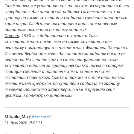
Следствием же установлено, что вы как эксперантист были
завербованы для шпионской работы, системотически за
границу на языке эксперанта сообщали сведения шпионского
характера. Следствие настаивает дать откровенные
правдивые показания по этому вопросу?
Ответ
: 1930 г. я добровольно вступил в Союз
эксперантистов, после чего на языке эксперанта вел
переписку с заграницей и в частности с Францией, Швецией и
Испанией Вербовать меня для шпионской работы никто не
вербовал. Но я лично сам по своей инициативе на языке
эксперанта написал за границу несколько писем в которых
сообщил сведения о политическом и экономическом
состоянии Советского Союза а так же и о тяжолой на мой
взгляд жизни крестьян, по сути дела сообщал за границу
сведения шпионского характера. в чем я признаю себя
целиком и полностью виновным»
Mikailo_Ma
(
Ukázat profil
)
31. října 2020 15:02:21