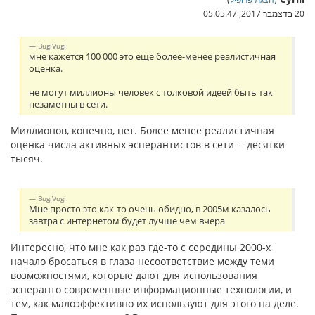
20 בדצמבר 2017, 05:05:47
BugiVugi:
мне кажется 100 000 это еще более-менее реалистичная
оценка.
не могут миллионы человек с толковой идеей быть так
незаметны в сети.
Миллионов, конечно, нет. Более менее реалистичная
оценка числа активных эсперантистов в сети -- десятки
тысяч.
BugiVugi:
Мне просто это как-то очень обидно, в 2005м казалось
завтра с интернетом будет лучше чем вчера
Интересно, что мне как раз где-то с середины 2000-х
начало бросаться в глаза несоответствие между теми
возможностями, которые дают для использования
эсперанто современные информационные технологии, и
тем, как малоэффективно их используют для этого на деле.