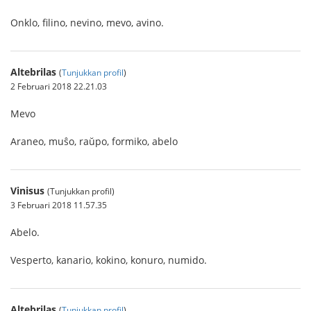
Onklo, filino, nevino, mevo, avino.
Altebrilas
(
Tunjukkan profil
)
2 Februari 2018 22.21.03
Mevo
Araneo, muŝo, raŭpo, formiko, abelo
Vinisus
(Tunjukkan profil)
3 Februari 2018 11.57.35
Abelo.
Vesperto, kanario, kokino, konuro, numido.
Altebrilas
(
Tunjukkan profil
)