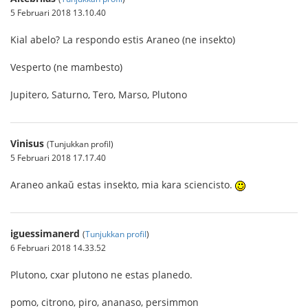
5 Februari 2018 13.10.40
Kial abelo? La respondo estis Araneo (ne insekto)
Vesperto (ne mambesto)
Jupitero, Saturno, Tero, Marso, Plutono
Vinisus
(Tunjukkan profil)
5 Februari 2018 17.17.40
Araneo ankaŭ estas insekto, mia kara sciencisto.
iguessimanerd
(
Tunjukkan profil
)
6 Februari 2018 14.33.52
Plutono, cxar plutono ne estas planedo.
pomo, citrono, piro, ananaso, persimmon