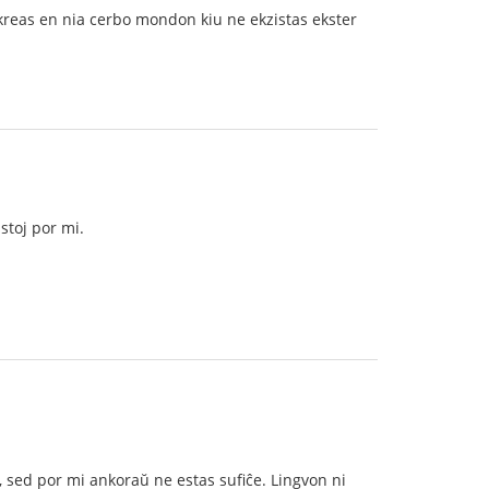
i kreas en nia cerbo mondon kiu ne ekzistas ekster
stoj por mi.
, sed por mi ankoraŭ ne estas sufiĉe. Lingvon ni