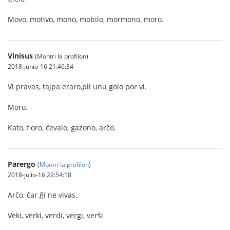
Movo, motivo, mono, mobilo, mormono, moro.
Vinisus
(Montri la profilon)
2018-junio-16 21:46:34
Vi pravas, tajpa eraro,pli unu golo por vi.
Moro.
Kato, floro, ĉevalo, gazono, arĉo.
Parergo
(
Montri la profilon
)
2018-julio-16 22:54:18
Arĉo, ĉar ĝi ne vivas.
Veki, verki, verdi, vergi, verŝi