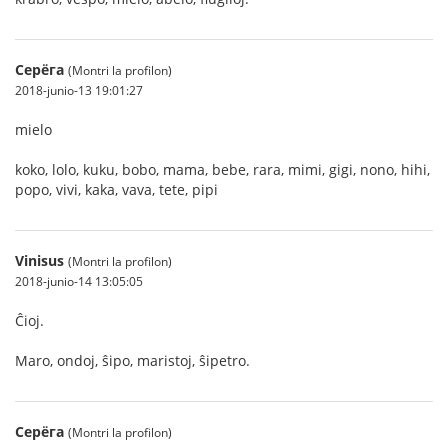
Серёга
(Montri la profilon)
2018-junio-13 19:01:27
mielo
koko, lolo, kuku, bobo, mama, bebe, rara, mimi, gigi, nono, hihi,
popo, vivi, kaka, vava, tete, pipi
Vinisus
(Montri la profilon)
2018-junio-14 13:05:05
Ĉioj.
Maro, ondoj, ŝipo, maristoj, ŝipetro.
Серёга
(Montri la profilon)