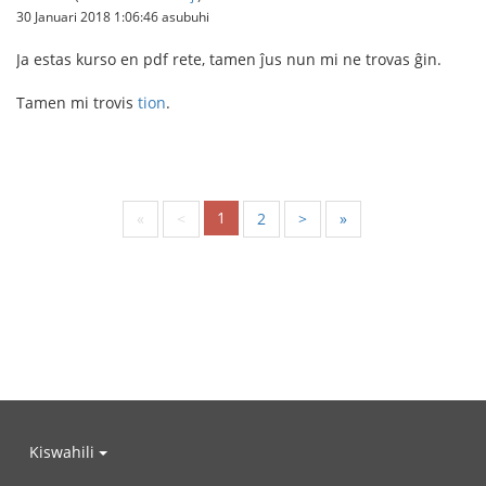
30 Januari 2018 1:06:46 asubuhi
Ja estas kurso en pdf rete, tamen ĵus nun mi ne trovas ĝin.
Tamen mi trovis
tion
.
1
«
<
2
>
»
Kiswahili