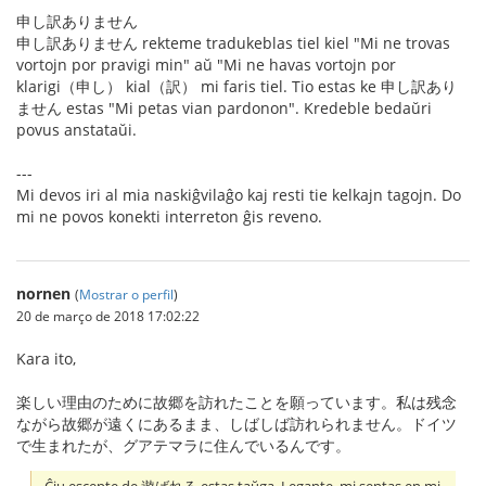
申し訳ありません
申し訳ありません rekteme tradukeblas tiel kiel "Mi ne trovas
vortojn por pravigi min" aŭ "Mi ne havas vortojn por
klarigi（申し） kial（訳） mi faris tiel. Tio estas ke 申し訳あり
ません estas "Mi petas vian pardonon". Kredeble bedaŭri
povus anstataŭi.
---
Mi devos iri al mia naskiĝvilaĝo kaj resti tie kelkajn tagojn. Do
mi ne povos konekti interreton ĝis reveno.
nornen
(
Mostrar o perfil
)
20 de março de 2018 17:02:22
Kara ito,
楽しい理由のために故郷を訪れたことを願っています。私は残念
ながら故郷が遠くにあるまま、しばしば訪れられません。ドイツ
で生まれたが、グアテマラに住んでいるんです。