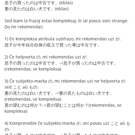
息子の買ったのは中古です。(eblas)
妻の見たのは白い犬です。(eblas)
Sed kiam la frazoj estas kompleksaj, ili ial povus soni strange.
Do mi rekomendas:
1) En kompleksa atributa subfrazo, mi rekomendas uzi が.
息子が今年自分自身の収入で買った車は中古です。
2) Ĉe helpvorta の, mi rekomendas uzi が.
息子の買ったのは中古です。->息子が買ったのは中古です。
(rekomendas, se kompleksa)
3) Ĉe subjekto-marka の, mi rekomendas uzi ne helpvorta の
sed こと aŭ もの.
妻の見たのは白い犬です。->妻の見たものは白い犬です。
(rekomendas, se kompleksa)
君の望むのは何か？->君の望むことは何か？(rekomendas, se
kompleksa)
4) Kompreneble ĉe subjekto-marka が, oni povas uzi こと aŭ も
の.