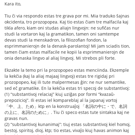
Kara ito,
Tiu ĉi via respondo estas tre grava por mi. Mia traduko ŝajnas
okcidenta, tro prozopopea. Kaj tio estas ĉiam tre malfacila kaj
tikla afero, kiam oni studas aliajn lingvojn: ne sufiĉas nur
studi la vortaron kaj la gramatikon, tamen oni samtempe
devas studi la menskadron, la filiozofian fondon, la
esprimmanierojn de la denask-parolantoj! Mi jam sciadis tion,
tamen ĉiam estas malfacile ne kopii la esprimmanierojn de
onia denaska lingvo al aliaj lingvoj. Mi strebos pli forte.
Ekzakte la temo pri la prozopopeo estas menciinda. Ekzemple
la kekĉia (kaj la aliaj majaaj lingvoj) estas tre rigidaj pri
prozopopeo, kaj ili tute malpermesas ĝin: ne nur semantike,
sed eĉ gramatike. En la kekĉia estas tri specoj de substantivoj:
(1) “substantivoj relaciaj” kiuj uziĝas por formi “kvazaŭ-
prepozicioj”. Ili estas iel kompareblaj al la japanaj vortoj
「中、上、ため」ktp en la konstruaĵoj 「名詞の中に・で、名詞
の上に、名詞のために」. Tiu ĉi speco estas tute sintaksa kaj ne
gravas nun.
(2) “substantivoj kunanimaj”: tiuj estas substantivoj kiel homoj,
bestoj, spiritoj, dioj, ktp; tio estas, vivaĵo kiuj havas animon kaj