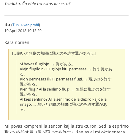
Traduko: Ĉu eble tio estas ia serĉo?
ito
(
Tunjukkan profil
)
10 April 2018 10.13.29
Kara nornen
[...]願いと想像の無限に飛ぶのを許す翼がある[...]
Ŝi havas flugilojn. → 翼がある。
Kiajn flugilojn? Flugilojn kiuj permesas. → 許す翼があ
る。
Kion permesas ili? Ili permesas flugi. → 飛ぶのを許す
翼がある。
Kien flugi? Al la senlimo flugi. → 無限に飛ぶのを許す
翼がある。
Al kies senlimo? Al la senlimo de la deziro kaj de la
imago. → 願いと想像の無限に飛ぶのを許す翼があ
る。
Mi povas kompreni la sencon kaj la strukturon. Sed la esprimo
飛ぶのを許す翼（翼が飛ぶのを許す） ŝanjas al mi okcidenteca,