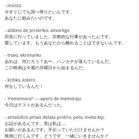
- insisto
今すぐにでも国へ帰りたいんです。
あなたに頼みたいのです。
- aldono de priskribo, alivortigo
田舎に行っていました。宗教的な行事があったんです。
愛しています。もうあなたから離れることはできないんです。
- trovo, ekrimarko
あれは、何だろう？あ〜、ハンカチが落ちているんだ。
この映画は今週の月曜日から始まるんだ。
- kritiko, kolero
何をしているんだ！
- ?rememoro? ----apero de memorajo
今日はテストがあるんだった。
- antaŭdiro antaŭ detala pridiro, peto, invito ktp.
お話があるんです。実は私は....
お願いがあるんです。手伝っていただけませんか？
映画に行くんです。どうです、一緒にいきませんか？