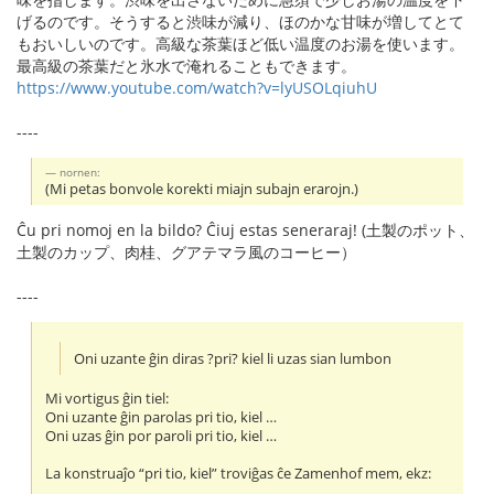
げるのです。そうすると渋味が減り、ほのかな甘味が増してとて
もおいしいのです。高級な茶葉ほど低い温度のお湯を使います。
最高級の茶葉だと氷水で淹れることもできます。
https://www.youtube.com/watch?v=lyUSOLqiuhU
----
nornen:
(Mi petas bonvole korekti miajn subajn erarojn.)
Ĉu pri nomoj en la bildo? Ĉiuj estas seneraraj! (土製のポット、
土製のカップ、肉桂、グアテマラ風のコーヒー）
----
Oni uzante ĝin diras ?pri? kiel li uzas sian lumbon
Mi vortigus ĝin tiel:
Oni uzante ĝin parolas pri tio, kiel …
Oni uzas ĝin por paroli pri tio, kiel …
La konstruaĵo “pri tio, kiel” troviĝas ĉe Zamenhof mem, ekz: