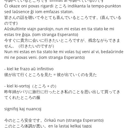
今調べているところです similas al 今調べているのです
Ĉi okaze oni povas rigardi ところ indikanta la tempo-punkton
sed laŭsence ĝi iom emfazas staton.
皆さんの話を聴いて今とても喜んでいるところです。(喜んでいる
のです)
Aŭskultinte viajn parolojn, nun mi estas en tia stato ke mi
estas tre ĝoja. (iom stranga Esperanto)
今すぐに貴方に会いに行きたいところですが、残念ながらできま
せん。（行きたいのですが）
Nun mi estas en tia stato ke mi volas tuj veni al vi, bedaŭrinde
mi ne povas veni. (iom stranga Esperanto)
- kiel ke frazo aŭ infinitivo
彼が出て行くところを見た = 彼が出ていくのを見た
- kiel ki-vortoj（ところ + の）
昨年姉がパリに旅行に行ったとき私のことを思い出して買ってき
てくれたところの服
signifoj kaj nuancoj
今のところ安全です。ĉirkaŭ nun (stranga Esperanto)
このところ体調が悪い。en la lastaj kelkaj tagoj