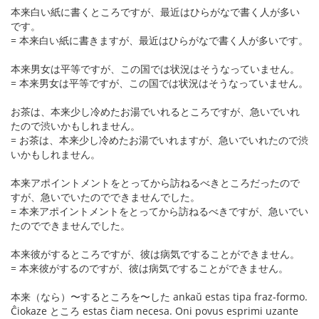
本来白い紙に書くところですが、最近はひらがなで書く人が多い
です。
= 本来白い紙に書きますが、最近はひらがなで書く人が多いです。
本来男女は平等ですが、この国では状況はそうなっていません。
= 本来男女は平等ですが、この国では状況はそうなっていません。
お茶は、本来少し冷めたお湯でいれるところですが、急いでいれ
たので渋いかもしれません。
= お茶は、本来少し冷めたお湯でいれますが、急いでいれたので渋
いかもしれません。
本来アポイントメントをとってから訪ねるべきところだったので
すが、急いでいたのでできませんでした。
= 本来アポイントメントをとってから訪ねるべきですが、急いでい
たのでできませんでした。
本来彼がするところですが、彼は病気ですることができません。
= 本来彼がするのですが、彼は病気ですることができません。
本来（なら）〜するところを〜した ankaŭ estas tipa fraz-formo.
Ĉiokaze ところ estas ĉiam necesa. Oni povus esprimi uzante