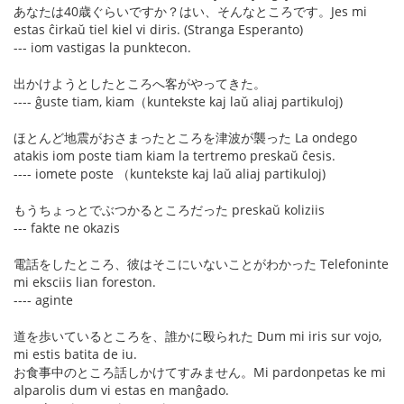
あなたは40歳ぐらいですか？はい、そんなところです。Jes mi
estas ĉirkaŭ tiel kiel vi diris. (Stranga Esperanto)
--- iom vastigas la punktecon.
出かけようとしたところへ客がやってきた。
---- ĝuste tiam, kiam（kuntekste kaj laŭ aliaj partikuloj)
ほとんど地震がおさまったところを津波が襲った La ondego
atakis iom poste tiam kiam la tertremo preskaŭ ĉesis.
---- iomete poste （kuntekste kaj laŭ aliaj partikuloj)
もうちょっとでぶつかるところだった preskaŭ koliziis
--- fakte ne okazis
電話をしたところ、彼はそこにいないことがわかった Telefoninte
mi eksciis lian foreston.
---- aginte
道を歩いているところを、誰かに殴られた Dum mi iris sur vojo,
mi estis batita de iu.
お食事中のところ話しかけてすみません。Mi pardonpetas ke mi
alparolis dum vi estas en manĝado.