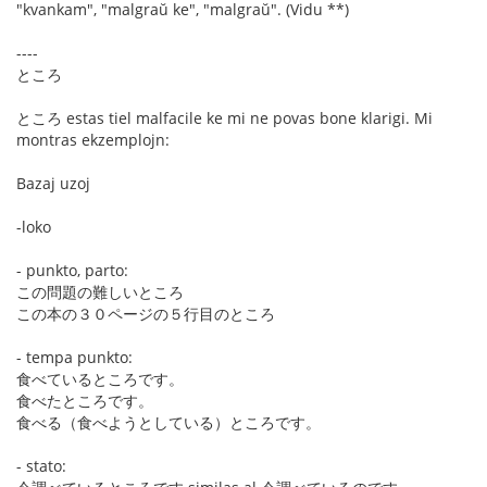
"kvankam", "malgraŭ ke", "malgraŭ". (Vidu **)
----
ところ
ところ estas tiel malfacile ke mi ne povas bone klarigi. Mi
montras ekzemplojn:
Bazaj uzoj
-loko
- punkto, parto:
この問題の難しいところ
この本の３０ページの５行目のところ
- tempa punkto:
食べているところです。
食べたところです。
食べる（食べようとしている）ところです。
- stato: