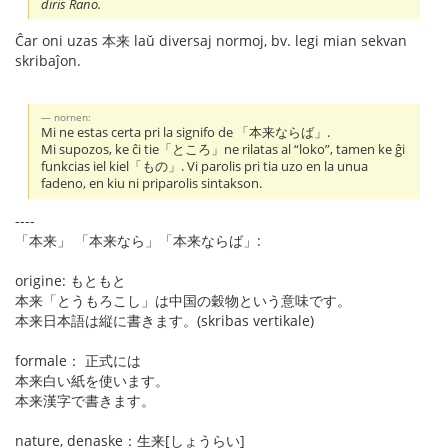
diris Rano.
Ĉar oni uzas 本来 laŭ diversaj normoj, bv. legi mian sekvan
skribaĵon.
nornen:
Mi ne estas certa pri la signifo de 「本来ならば」.
Mi supozos, ke ĉi tie「ところ」ne rilatas al “loko”, tamen ke ĝi
funkcias iel kiel「もの」. Vi parolis pri tia uzo en la unua
fadeno, en kiu ni priparolis sintakson.
----
「本来」 「本来なら」「本来ならば」:
origine: もともと
本来「とうもろこし」は中国の穀物という意味です。
本来日本語は縦に書きます。(skribas vertikale)
formale： 正式には
本来白い紙を使います。
本来漢字で書きます。
nature, denaske：生来[しょうらい]