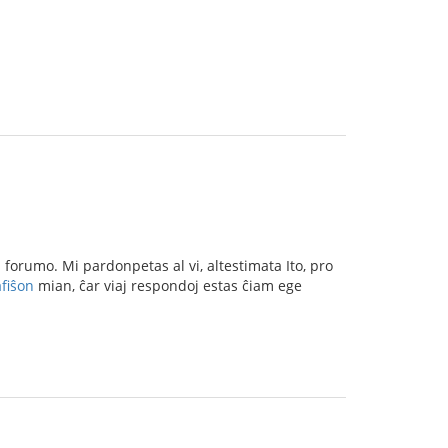
i forumo. Mi pardonpetas al vi, altestimata Ito, pro
afiŝon
mian, ĉar viaj respondoj estas ĉiam ege