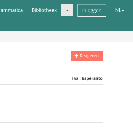
rammatica
Bibliotheek
NL
Inloggen
Reageren
Taal:
Esperanto