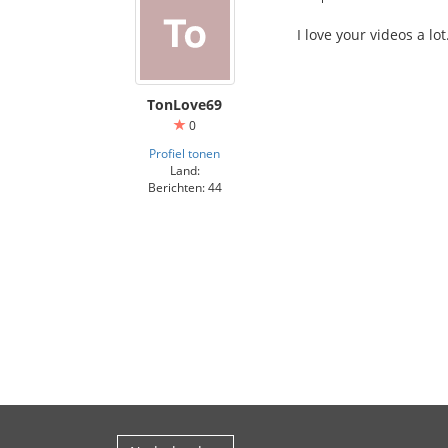
I love your videos a lot
TonLove69
0
Profiel tonen
Land:
Berichten: 44
ทางเข้าSBOBET