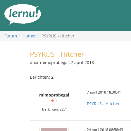
Naar
de
inhoud
Forum
Humor
PSYRUS - Hitcher
PSYRUS - Hitcher
door mimoprobegal, 7 april 2018
Berichten:
2
7 april 2018 18:30:41
mimoprobegal
3
PSYRUS - Hitcher
Berichten: 227
24 april 2018 08:58:43