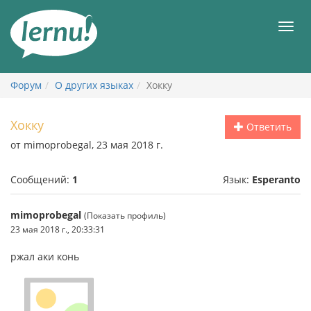
К
содержанию
Мен
Форум
О других языках
Хокку
Хокку
Ответить
от mimoprobegal, 23 мая 2018 г.
Сообщений:
1
Язык:
Esperanto
mimoprobegal
(Показать профиль)
23 мая 2018 г., 20:33:31
ржал аки конь