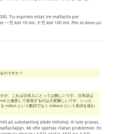
00. Tiu esprimo estas tre malfacila por
 一万 kiel 10 mil, 十万 kiel 100 mil. Plie la devo uzi
るのですか？
o）で表しますが、これは日本人にとっては難しいです。日本語は
, 10万を 100 mil と換算して表現するのは大変難しいです。いった
 milion という数詞でなく miliono という名詞を使わ
l) aŭ substantivoj (ekde miliono). Vi tute pravas,
alfacilaĵojn. Mi ofte spertas rilatan problemon: En
vatemala Hispana 4,321 egalas 4321 kaj 4.321