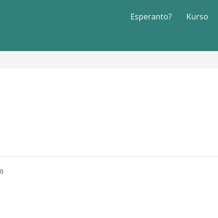
Esperanto?
Kurso
30