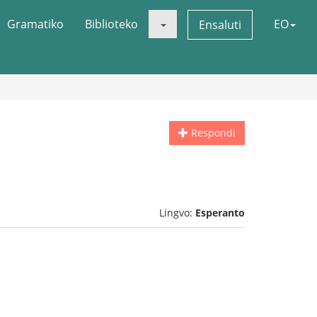
Gramatiko
Biblioteko
EO
Ensaluti
Respondi
Lingvo:
Esperanto