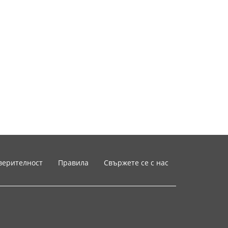
верителност
Правила
Свържете се с нас