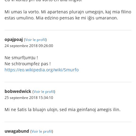
Mi umas la vorto. Mi apartenas plurajn umegojn, kaj mia filino
estas umulino. Mia edzino pensas ke mi iĝis umaranon.
opajpoaj
(
Voir le profil
)
24 septembre 2018 09:26:00
Ne smurf(um)u !
Ne schtroumpfez pas !
https://eo.wikipedia.org/wiki/Smurfo
bobwedwick
(
Voir le profil
)
25 septembre 2018 15:34:10
Mi ne ŝatis la bluajn ulojn, sed mia geinfanoj amegis ilin.
uwagabund
(
Voir le profil
)