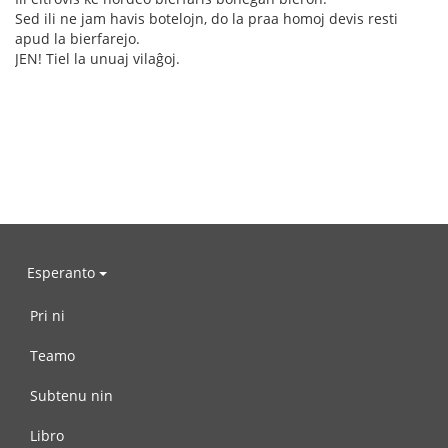
Sed ili ne jam havis botelojn, do la praa homoj devis resti
apud la bierfarejo.
JEN! Tiel la unuaj vilaĝoj.
Esperanto
Pri ni
Teamo
Subtenu nin
Libro