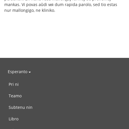
mankas. Vi povas aŭdi мя dum rapida parolo, sed tio estas
nur mallongigo, ne kliniko.
Esperanto
Pri ni
Teamo
Subtenu nin
Libro