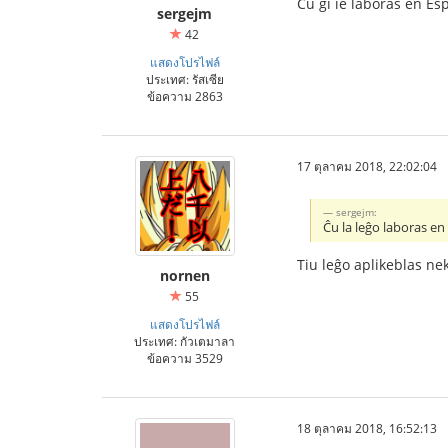
Ĉu ĝi ie laboras en Es
sergejm
42
แสดงโปรไฟล์
ประเทศ: รัสเซีย
ข้อความ 2863
17 ตุลาคม 2018, 22:02:04
sergejm:
Ĉu la leĝo laboras en 
Tiu leĝo aplikeblas ne
nornen
55
แสดงโปรไฟล์
ประเทศ: กัวเตมาลา
ข้อความ 3529
18 ตุลาคม 2018, 16:52:13