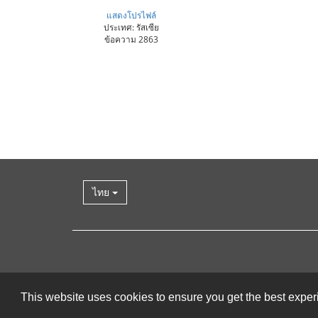
แสดงโปรไฟล์
ประเทศ: รัสเซีย
ข้อความ 2863
ไทย
This website uses cookies to ensure you get the best expe