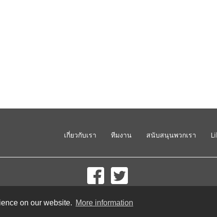
เกี่ยวกับเรา
ทีมงาน
สนับสนุนพวกเรา
L
© 2002-2026 lernu.net |
Impressum
rience on our website.
More information