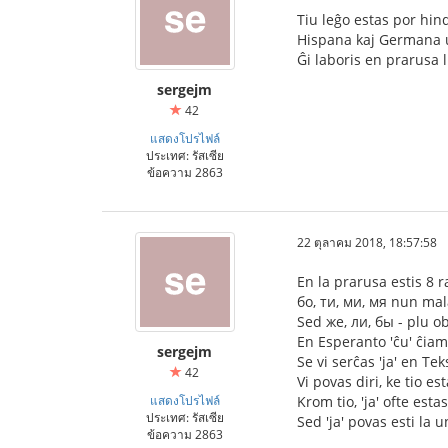
Tiu leĝo estas por hind
Hispana kaj Germana uz
Ĝi laboris en prarusa l
sergejm
42
แสดงโปรไฟล์
ประเทศ: รัสเซีย
ข้อความ 2863
22 ตุลาคม 2018, 18:57:58
En la prarusa estis 8 ra
бо, ти, ми, мя nun mala
Sed же, ли, бы - plu o
En Esperanto 'ĉu' ĉiam 
sergejm
Se vi serĉas 'ja' en Tek
42
Vi povas diri, ke tio e
แสดงโปรไฟล์
Krom tio, 'ja' ofte est
ประเทศ: รัสเซีย
Sed 'ja' povas esti la 
ข้อความ 2863