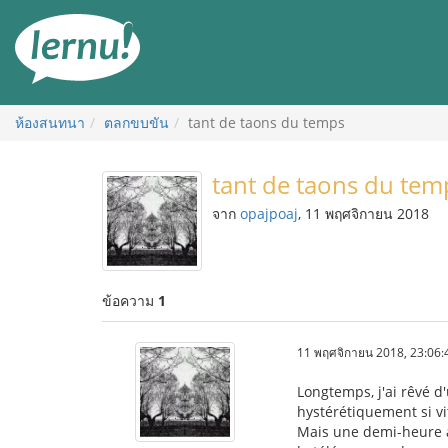
ไป
ยัง
สารบัญ
ห้องสนทนา
ตลกขบขัน
tant de taons du temps
tant de taons du tem
จาก
opajpoaj
, 11 พฤศจิกายน 2018
ข้อความ
1
11 พฤศจิกายน 2018, 23:06:
Longtemps, j'ai rêvé d
hystérétiquement si vi
Mais une demi-heure ap