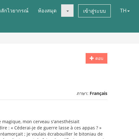
หลักไวยากรณ์
ห้องสมุด
TH
เข้าสู่ระบบ
ตอบ
ภาษา:
Français
ne magique, mon cerveau s'anesthésiait
re : « Céderai-je de guerre lasse à ces appas ? »
éamorçait ; je voulais écrabouiller le bitoniau de