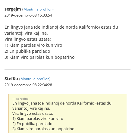
sergejm
(
Montri la profilon
)
2019-decembro-08 15:33:54
En lingvo jana (de indianoj de norda Kalifornio) estas du
variantoj: vira kaj ina.
Vira lingvo estas uzata:
1) Kiam parolas viro kun viro
2) En publika parolado
3) Kiam viro parolas kun bopatrino
StefKo
(
Montri la profilon
)
2019-decembro-08 22:34:28
sergejm:
En lingvo jana (de indianoj de norda Kalifornio) estas du
variantoj: vira kaj ina.
Vira lingvo estas uzata:
1) Kiam parolas viro kun viro
2) En publika parolado
3) Kiam viro parolas kun bopatrino