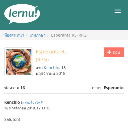
ไป
ยัง
เมนู
สารบัญ
ห้องสนทนา
เกมภาษา
Esperanta RL (RPG)
Esperanta RL
ตอบ
(RPG)
จาก
Kenchio
, 18
พฤศจิกายน 2018
ข้อความ
16
ภาษา:
Esperanto
Kenchio
(
แสดงโปรไฟล์
)
18 พฤศจิกายน 2018, 19:11:15
Saluton!