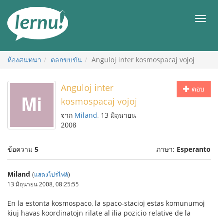
ไป
ยัง
เมนู
สารบัญ
ห้องสนทนา
ตลกขบขัน
Anguloj inter kosmospacaj vojoj
Anguloj inter
ตอบ
kosmospacaj vojoj
จาก
Miland
, 13 มิถุนายน
2008
ข้อความ
5
ภาษา:
Esperanto
Miland
(
แสดงโปรไฟล์
)
13 มิถุนายน 2008, 08:25:55
En la estonta kosmospaco, la spaco-stacioj estas komunumoj
kiuj havas koordinatojn rilate al ilia pozicio relative de la