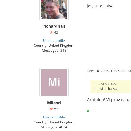
Jes, tute kalva!
richardhall
43
User's profile
Country: United Kingdom
Messages: 348
June 14, 2008, 10:25:33 AM
NORDULINO:
Li estas kalva!
Gratulon! Vi pravas, ka
Miland
52
*
User's profile
Country: United Kingdom
Messages: 4834