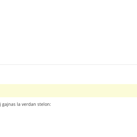
j gajnas la verdan stelon: