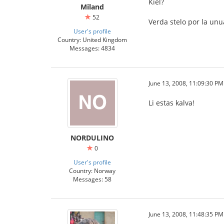
Kiel?
Miland
52
Verda stelo por la un
User's profile
Country: United Kingdom
Messages: 4834
June 13, 2008, 11:09:30 PM
Li estas kalva!
NORDULINO
0
User's profile
Country: Norway
Messages: 58
June 13, 2008, 11:48:35 PM