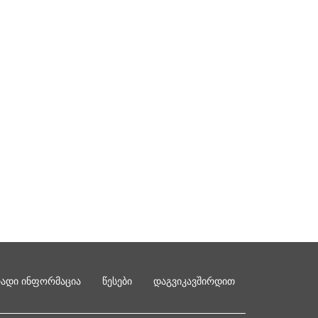
რადი ინფორმაცია
წესები
დაგვიკავშირდით