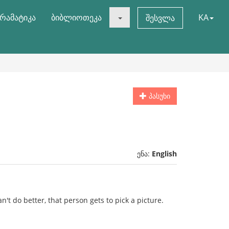
რამატიკა
ბიბლიოთეკა
KA
შესვლა
პასუხი
ენა:
English
't do better, that person gets to pick a picture.